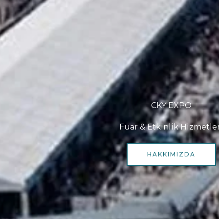
CKY EXPO
Fuar & Etkinlik Hizmetler
HAKKIMIZDA