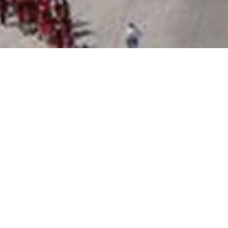
PROJELERİMİZ
PROJELER