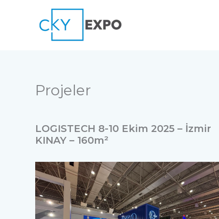
İçeriğe
atla
Projeler
LOGISTECH 8-10 Ekim 2025 – İzmir
KINAY – 160m²